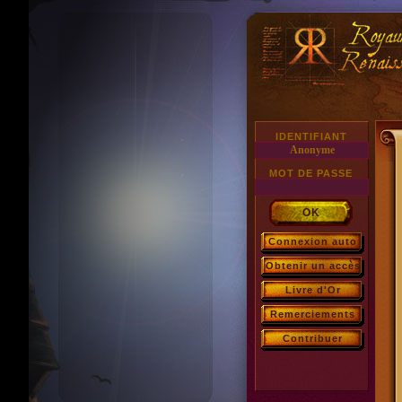
IDENTIFIANT
MOT DE PASSE
Connexion auto
Obtenir un accès
Livre d'Or
Remerciements
Contribuer