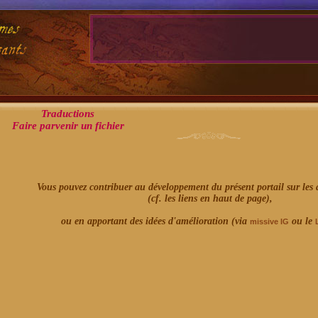
Traductions
Faire parvenir un fichier
Vous pouvez contribuer au développement du présent portail sur les 
(cf. les liens en haut de page),
ou en apportant des idées d'amélioration (via
ou le
missive IG