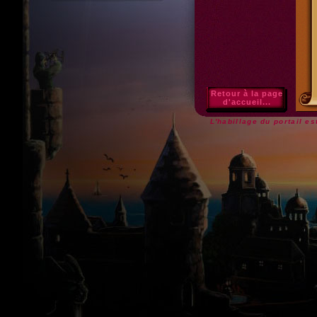
Retour à la page
d'accueil...
L'habillage du portail e